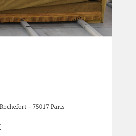
 Rochefort – 75017 Paris
r