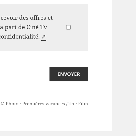
cevoir des offres et
a part de Ciné Tv
confidentialité.
➚
ENVOYER
© Photo : Premières vacances / The Film