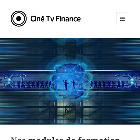
MENU
ET
WIDGETS